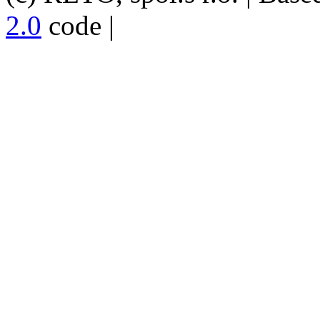
2.0
code |