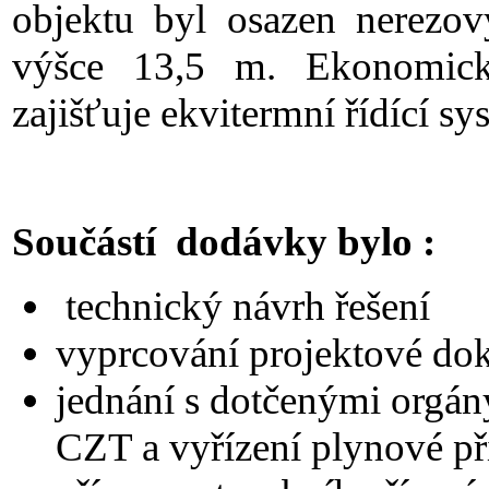
objektu byl osazen nerez
výšce 13,5 m. Ekonomick
zajišťuje ekvitermní řídící sy
Součástí dodávky bylo :
technický návrh řešení
vyprcování projektové do
jednání s dotčenými orgán
CZT a vyřízení plynové př