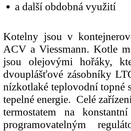
a další obdobná využití
Kotelny jsou v kontejnero
ACV a Viessmann. Kotle m
jsou olejovými hořáky, kt
dvouplášťové zásobníky LT
nízkotlaké teplovodní topné
tepelné energie. Celé zařízen
termostatem na konstantn
programovatelným regul