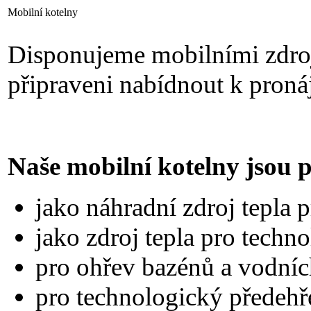
Mobilní kotelny
Disponujeme mobilními zdroji
připraveni nabídnout k pron
Naše mobilní kotelny jsou 
jako náhradní zdroj tepla 
jako zdroj tepla pro techn
pro ohřev bazénů a vodníc
pro technologický předeh