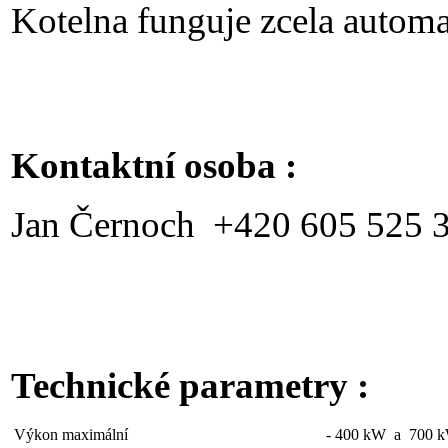
Kotelna funguje zcela autom
Kontaktní osoba :
Jan Černoch +420 605 525 
Technické parametry :
Výkon maximální
-
400 kW a 700 